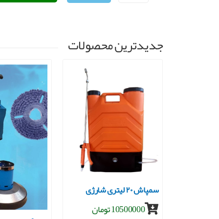
جدیدترین محصولات
جاروبرقی صنعتی ۳موتوره
سمپاش ۲۰ لیتری شارژی
10500000 تومان