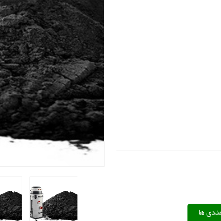
مندی ها