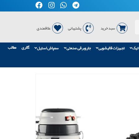
سبد خرید
پشتیبانی
علاقمندی
گالری
مطالب
اتیک
تجهیزات قالیشویی
جاروبرقی صنعتی
سمپاش استیل