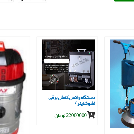
دستگاه واکس کفش برقی
(شوشاینر)
22000000 تومان