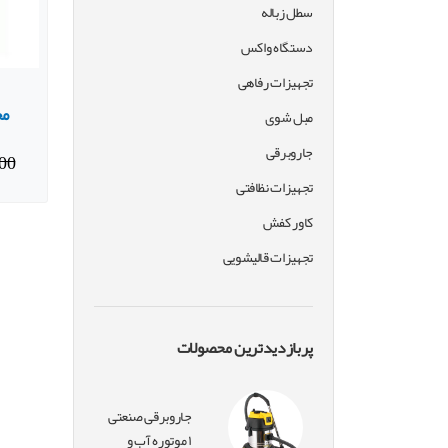
سطل زباله
دستگاه واکس
تجهیزات رفاهی
مخزن
مبل شوی
جاروبرقی
00
تجهیزات نظافتی
کاور کفش
تجهیزات قالیشویی
پربازدیدترین محصولات
جاروبرقی صنعتی
۱ موتوره آب و