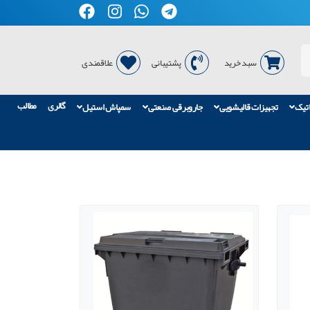
سبد خرید
پشتیبانی
علاقمندی
گالری
مطالب
اتیک
تجهیزات قالیشویی
جاروبرقی صنعتی
سمپاش استیل