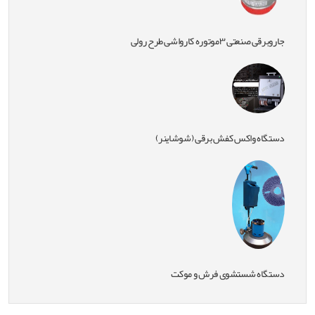
جاروبرقی صنعتی ۳موتوره کارواشی طرح رولی
دستگاه واکس کفش برقی (شوشاینر)
دستگاه شستشوی فرش و موکت