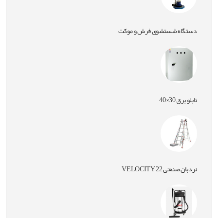
دستگاه شستشوی فرش و موکت
تابلو برق 30×40
نردبان صنعتی VELOCITY 22