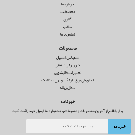
درباره ما
محصولات
گالری
مطالب
تماس با ما
محصولات
سمپاش استیل
جاروبرقی صنعتی
تجهیزات قالیشویی
تابلوهای برق با رنگ پودری استاتیک
سطل زباله
خبرنامه
برای اطلاع از آخرین محصولات و تخفیفات و جشنواره ها ایمیل خود راثبت کنید