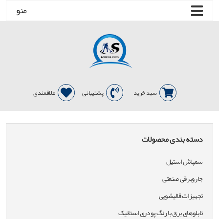
منو
سبد خرید
پشتیبانی
علاقمندی
دسته بندی محصولات
سمپاش استیل
جاروبرقی صنعتی
تجهیزات قالیشویی
تابلوهای برق با رنگ پودری استاتیک