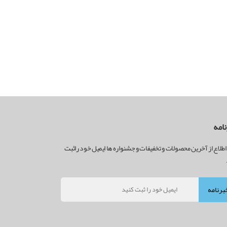
امه
اطلاع از آخرین محصولات و تخفیفات و جشنواره ها ایمیل خود راثبت