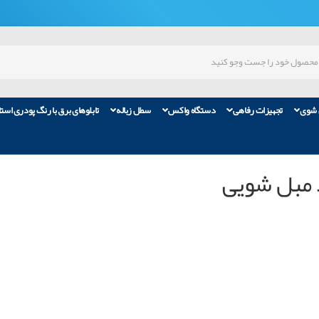
 شوی
تجهیزات رفاهی
دستگاه واکس
سطل زباله
تابلوهای برق با رنگ پودری است
 مبل شویی