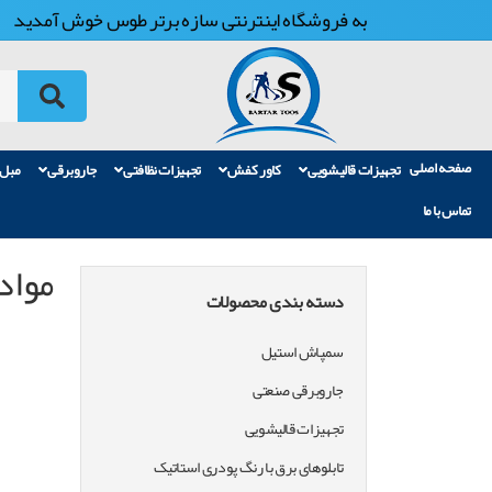
به فروشگاه اینترنتی سازه برتر طوس خوش آمدید
صفحه اصلی
تجهیزات قالیشویی
کاور کفش
تجهیزات نظافتی
جاروبرقی
مبل
تماس با ما
مواد
دسته بندی محصولات
سمپاش استیل
جاروبرقی صنعتی
تجهیزات قالیشویی
تابلوهای برق با رنگ پودری استاتیک