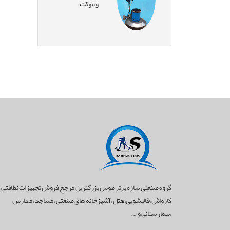
و موکت
گروه صنعتی سازه برتر طوس بزرگترین مرجع فروش تجهیزات نظافتی
کارواش،قالیشویی،هتل،آشپزخانه های صنعتی ،مساجد، مدارس
،بیمارستانی و ...