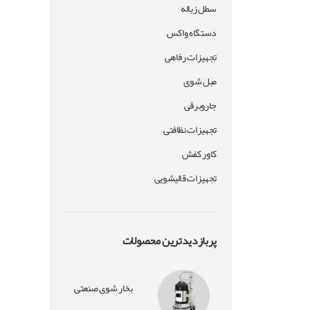
سطل زباله
دستگاه واکس
تجهیزات رفاهی
مبل شوی
جاروبرقی
تجهیزات نظافتی
کاور کفش
تجهیزات قالیشویی
پربازدیدترین محصولات
بخار شوی صنعتی