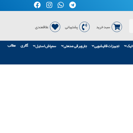
سبد خرید
پشتیبانی
علاقمندی
گالری
مطالب
اتیک
تجهیزات قالیشویی
جاروبرقی صنعتی
سمپاش استیل