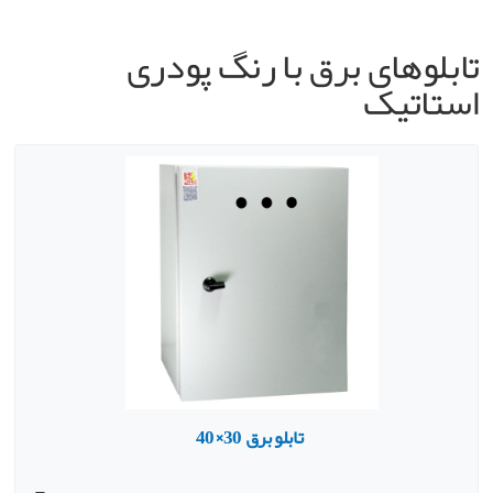
تابلوهای برق با رنگ پودری
استاتیک
تابلو برق 30×40