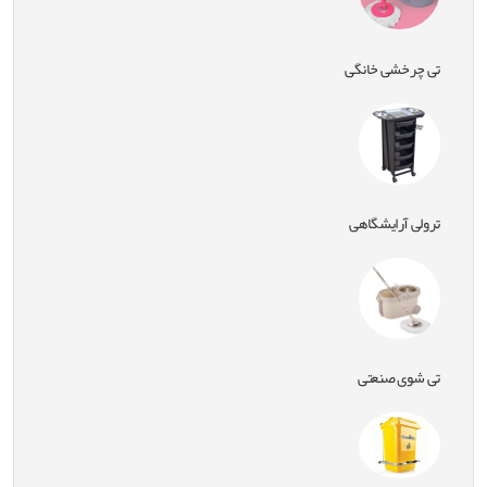
تی چرخشی خانگی
ترولی آرایشگاهی
تی شوی صنعتی