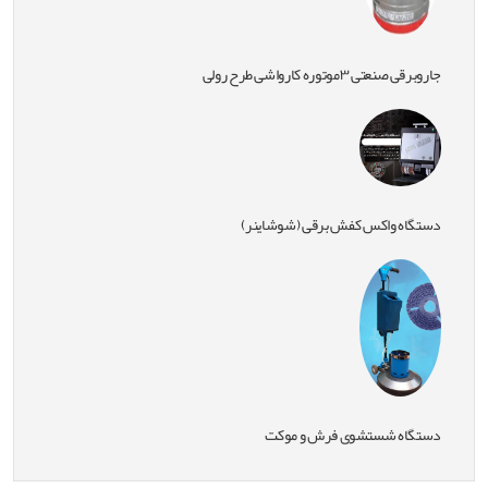
جاروبرقی صنعتی ۳موتوره کارواشی طرح رولی
دستگاه واکس کفش برقی (شوشاینر)
دستگاه شستشوی فرش و موکت