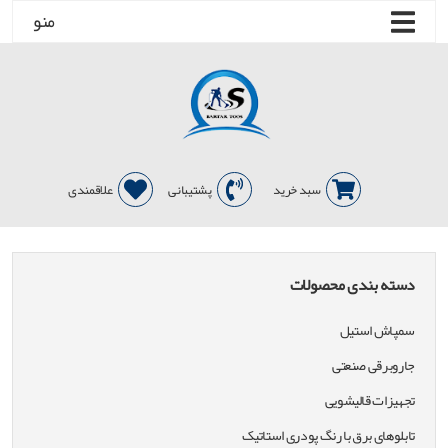
منو
سبد خرید
پشتیبانی
علاقمندی
دسته بندی محصولات
سمپاش استیل
جاروبرقی صنعتی
تجهیزات قالیشویی
تابلوهای برق با رنگ پودری استاتیک