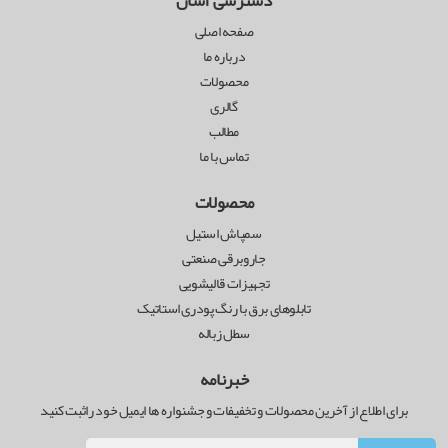
دسترسی آسان
صفحه اصلی
درباره ما
محصولات
گالری
مطالب
تماس با ما
محصولات
سمپاش استیل
جاروبرقی صنعتی
تجهیزات قالیشویی
تابلوهای برق با رنگ پودری استاتیک
سطل زباله
خبرنامه
برای اطلاع از آخرین محصولات و تخفیفات و جشنواره ها ایمیل خود راثبت کنید