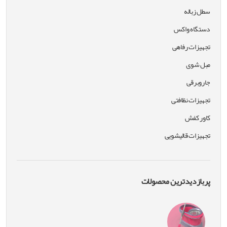
سطل زباله
دستگاه واکس
تجهیزات رفاهی
مبل شوی
جاروبرقی
تجهیزات نظافتی
کاور کفش
تجهیزات قالیشویی
پربازدیدترین محصولات