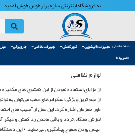
به فروشگاه اینترنتی سازه برتر طوس خوش آمدید
صفحه اصلی
تجهیزات قالیشویی
کاور کفش
تجهیزات نظافتی
جاروبرقی
مبل
تماس با ما
لوازم نظافتی
از مزایای استفاده نمودن از این کفشوی های مکانیزه می
از مهم ترین ویژگی اسکرابرهای مطب می توان به تو
طور همزمان اشاره کرد. این عمل از آسیب های احتمال
لغزش هنگام تردد و باقی ماندن رد کفش و دیگر آل
خیس بودن سطوح پیشگیری می نماید. • این دستگاه های