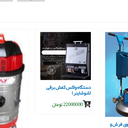
دستگاه واکس کفش برقی
(شوشاینر)
22000000 تومان
ی فرش و