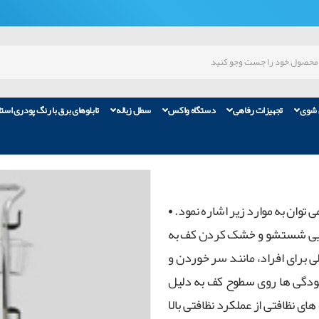
 شوی
تجهیزات رفاهی
دستگاه واکس
سطل زباله
تابلوهای برق با رنگ پودری است
 توان به موارد زیر اشاره نمود. •
انایی شستشو و خشک کردن کف به
ی برای افراد، مانند سر خوردن و
ودگی ها روی سطوح کف به دلیل
 نظافتی از عملکرد نظافتی بالا