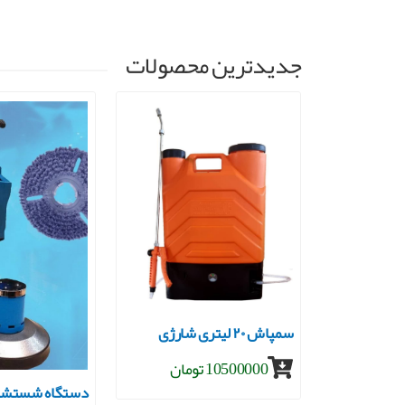
جدیدترین محصولات
جاروبرقی صنعتی ۳موتوره
سمپاش ۲۰ لیتری شارژی
10500000 تومان
دستگاه شستشو