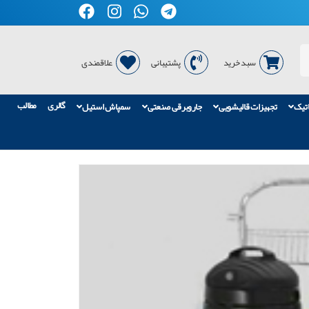
سبد خرید
پشتیبانی
علاقمندی
گالری
مطالب
اتیک
تجهیزات قالیشویی
جاروبرقی صنعتی
سمپاش استیل