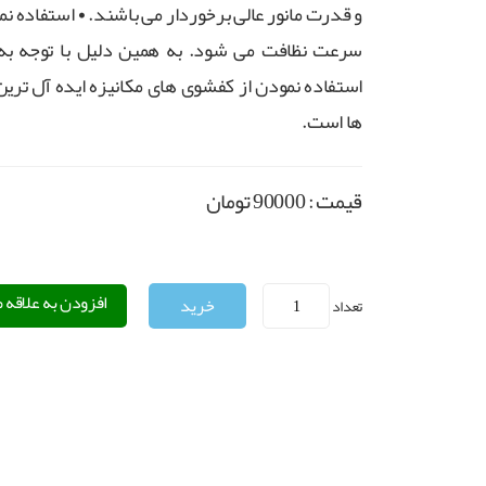
و قدرت مانور عالی برخوردار می باشند. • استفاده ن
سرعت نظافت می شود. به همین دلیل با توجه به ن
استفاده نمودن از کفشوی های مکانیزه ایده آل تری
ها است.
قیمت :
90000
تومان
افزودن به علاقه 
تعداد