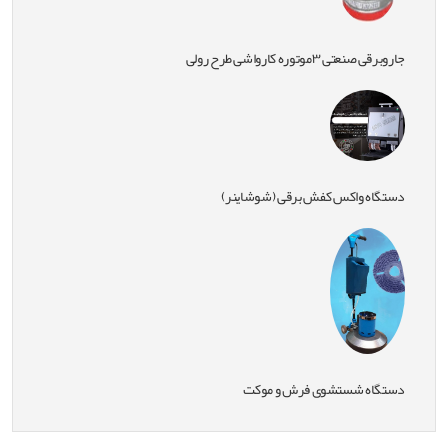
جاروبرقی صنعتی ۳موتوره کارواشی طرح رولی
دستگاه واکس کفش برقی (شوشاینر)
دستگاه شستشوی فرش و موکت