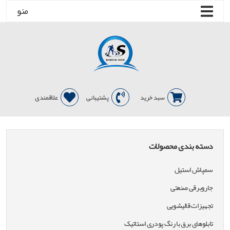
منو
سبد خرید
پشتیبانی
علاقمندی
دسته بندی محصولات
سمپاش استیل
جاروبرقی صنعتی
تجهیزات قالیشویی
تابلوهای برق با رنگ پودری استاتیک