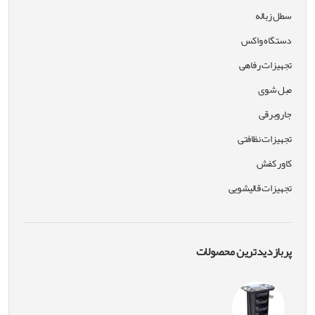
سطل زباله
دستگاه واکس
تجهیزات رفاهی
مبل شوی
جاروبرقی
تجهیزات نظافتی
کاور کفش
تجهیزات قالیشویی
پربازدیدترین محصولات