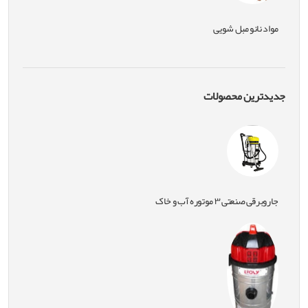
مواد نانو مبل شویی
جدیدترین محصولات
جاروبرقی صنعتی ۳ موتوره آب و خاک