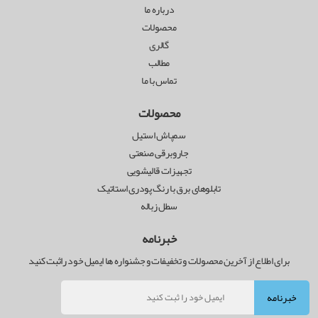
درباره ما
محصولات
گالری
مطالب
تماس با ما
محصولات
سمپاش استیل
جاروبرقی صنعتی
تجهیزات قالیشویی
تابلوهای برق با رنگ پودری استاتیک
سطل زباله
خبرنامه
برای اطلاع از آخرین محصولات و تخفیفات و جشنواره ها ایمیل خود راثبت کنید