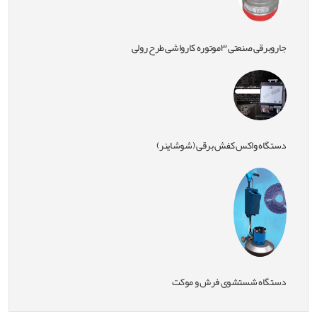
جاروبرقی صنعتی ۳موتوره کارواشی طرح رولی
دستگاه واکس کفش برقی (شوشاینر)
دستگاه شستشوی فرش و موکت