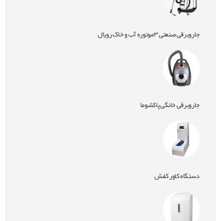
جاروبرقی صنعتی ۳موتوره آب و خاک رویال
جاروبرقی خانگی پاکشوما
دستگاه کاور کفش