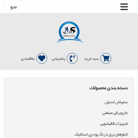
منو
سبد خرید
پشتیبانی
علاقمندی
دسته بندی محصولات
سمپاش استیل
جاروبرقی صنعتی
تجهیزات قالیشویی
تابلوهای برق با رنگ پودری استاتیک