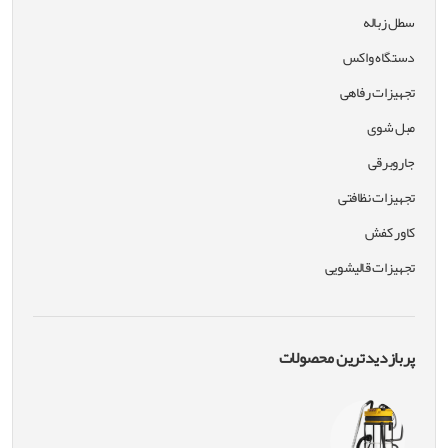
سطل زباله
دستگاه واکس
تجهیزات رفاهی
مبل شوی
جاروبرقی
تجهیزات نظافتی
کاور کفش
تجهیزات قالیشویی
پربازدیدترین محصولات