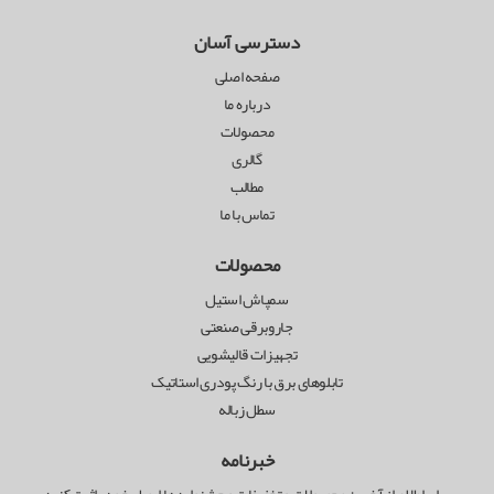
دسترسی آسان
صفحه اصلی
درباره ما
محصولات
گالری
مطالب
تماس با ما
محصولات
سمپاش استیل
جاروبرقی صنعتی
تجهیزات قالیشویی
تابلوهای برق با رنگ پودری استاتیک
سطل زباله
خبرنامه
برای اطلاع از آخرین محصولات و تخفیفات و جشنواره ها ایمیل خود راثبت کنید