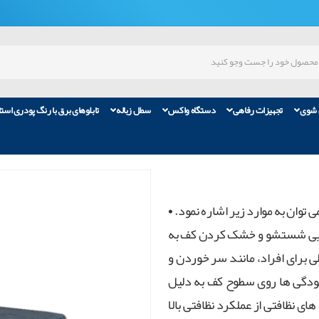
 شوی
تجهیزات رفاهی
دستگاه واکس
سطل زباله
تابلوهای برق با رنگ پودری است
 توان به موارد زیر اشاره نمود. •
انایی شستشو و خشک کردن کف به
ی برای افراد، مانند سر خوردن و
ودگی ها روی سطوح کف به دلیل
 نظافتی از عملکرد نظافتی بالا