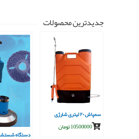
جدیدترین محصولات
جاروبرقی صنعتی ۳موتوره
سمپاش ۲۰ لیتری شارژی
10500000 تومان
دستگاه شستشو