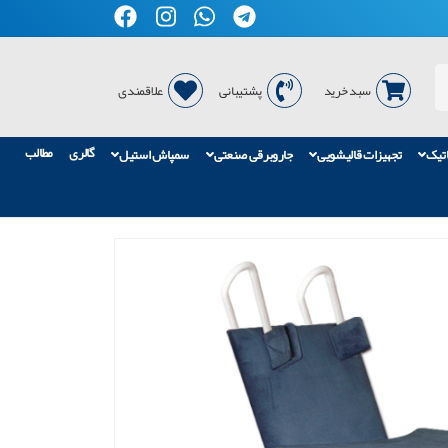
سبد خرید
پشتیبانی
علاقمندی
گالری
مطالب
اتیک
تجهیزات قالیشویی
جاروبرقی صنعتی
سمپاش استیل