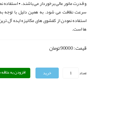
و قدرت مانور عالی برخوردار می باشند. • استفاده ن
سرعت نظافت می شود. به همین دلیل با توجه به ن
استفاده نمودن از کفشوی های مکانیزه ایده آل تری
ها است.
قیمت :
90000
تومان
افزودن به علاقه 
تعداد