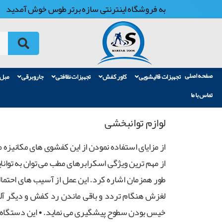
به فروشگاه اینترنتی سازه برتر طوس خوش آمدید
صفحه اصلی
تجهیزات قالیشویی
کاور کفش
تجهیزات نظافتی
جاروبرقی
مبل
تماس با ما
لوازم توانبخشی
از مزایای استفاده نمودن از این کفشوی های مکانیزه می
از مهم ترین ویژگی اسکرابرهای مطب می توان به تو
طور همزمان اشاره کرد. این عمل از آسیب های احتمال
لغزش هنگام تردد و باقی ماندن رد کفش و دیگر آل
خیس بودن سطوح پیشگیری می نماید. • این دستگاه های