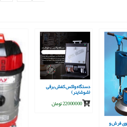
دستگاه واکس کفش برقی
(شوشاینر)
22000000 تومان
ی فرش و